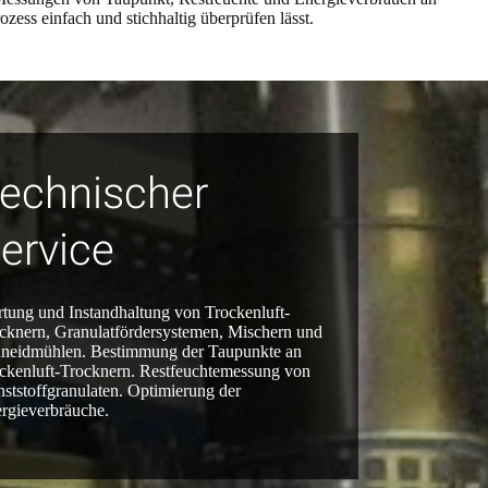
ess einfach und stichhaltig überprüfen lässt.
echnischer
ervice
tung und Instandhaltung von Trockenluft-
cknern, Granulatfördersystemen, Mischern und
neidmühlen. Bestimmung der Taupunkte an
ckenluft-Trocknern. Restfeuchtemessung von
ststoffgranulaten. Optimierung der
rgieverbräuche.