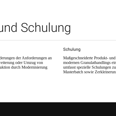
und Schulung
Schulung
Änderungen der Anforderungen an
Maßgeschneiderte Produkt- und 
rweiterung oder Umzug von
modernen Granulathandlings eing
duktion durch Modernisierung
umfasst spezielle Schulungen z
Masterbatch sowie Zerkleinerun