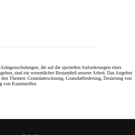
Anlagenschulungen, die auf die speziellen Anforderungen eines
ehen, sind ein wesentlicher Bestandteil unserer Arbeit. Das Angebot
u den Themen: Granulattrocknung, Granulatförderung, Dosierung von
g von Kunststoffen.