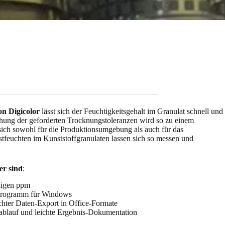
on Digicolor
lässt sich der Feuchtigkeitsgehalt im Granulat schnell und
ung der geforderten Trocknungstoleranzen wird so zu einem
sich sowohl für die Produktionsumgebung als auch für das
stfeuchten im Kunststoffgranulaten lassen sich so messen und
er sind
:
nigen ppm
programm für Windows
chter Daten-Export in Office-Formate
blauf und leichte Ergebnis-Dokumentation