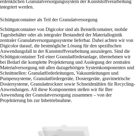
erdenklichen Granulatversorgungssystem der Kunststoffverarbeitung
integriert werden.
Schüttgutcontainer als Teil der Granulatversorgung
Schüttgutcontainer von Digicolor sind als Beistellcontainer, mobile
Tagesbehälter oder als integraler Bestandteil der Materiallogistik
zentraler Granulatversorgungssysteme lieferbar. Dabei achten wir von
Digicolor darauf, die bestmögliche Lösung für den spezifischen
Anwendungsfall in der Kunststoffverarbeitung auszulegen. Sind die
Schüttgutcontainer Teil einer Granulatförderanlage, übernehmen wir
bei Bedarf die komplette Projektierung und Auslegung der zentralen
Materialversorgung mit allen dazugehörigen Systemkomponenten und
Schnittstellen: Granulatförderleitungen, Vakuumleitungen und
Pumpensysteme, Granulatfördergeräte, Dosiergeräte, gravimetrische
Dosiersysteme, Granulattrockner sowie Schneidmühlen für Recycling-
Anwendungen. All diese Komponenten stellen wir für Ihre
Anwendung der Granulatversorgung zusammen – von der
Projektierung bis zur Inbetriebnahme.