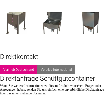
Direktkontakt
Vertrieb Deutschland
Vertrieb International
Direktanfrage Schüttgutcontainer
Wenn Sie weitere Informationen zu diesem Produkt wünschen, Fragen oder
Anregungen haben, senden Sie uns einfach eine unverbindliche Direktanfrage
über das unten stehende Formular.
B
B