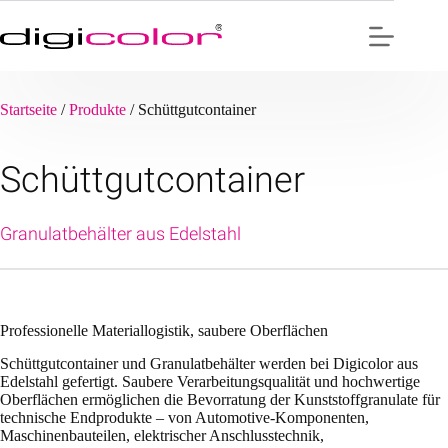
Zum
Inhalt
springen
Startseite
/
Produkte
/
Schüttgutcontainer
Schüttgutcontainer
Granulatbehälter aus Edelstahl
Professionelle Materiallogistik, saubere Oberflächen
Schüttgutcontainer und Granulatbehälter werden bei Digicolor aus
Edelstahl gefertigt. Saubere Verarbeitungsqualität und hochwertige
Oberflächen ermöglichen die Bevorratung der Kunststoffgranulate für
technische Endprodukte – von Automotive-Komponenten,
Maschinenbauteilen, elektrischer Anschlusstechnik,