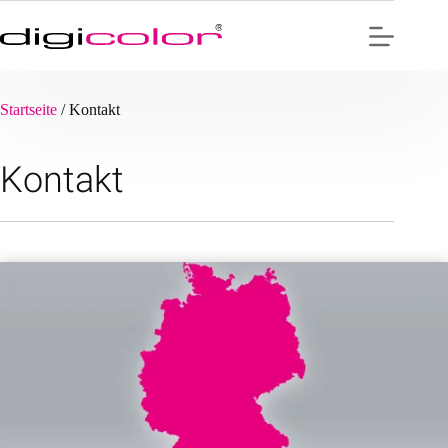
Zum
Inhalt
springen
Startseite
/
Kontakt
Kontakt