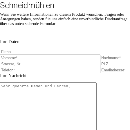
Schneidmühlen
Wenn Sie weitere Informationen zu diesem Produkt wünschen, Fragen oder
Anregungen haben, senden Sie uns einfach eine unverbindliche Direktanfrage
über das unten stehende Formular.
Bitte lasse dieses Feld leer.
Bitte lasse dieses Feld leer.
Ihre Daten...
Ihre Nachricht