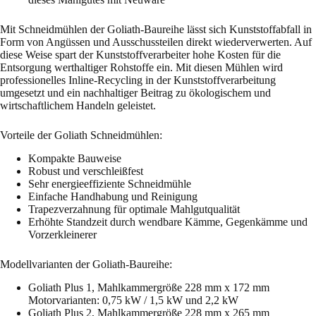
Mit Schneidmühlen der Goliath-Baureihe lässt sich Kunststoffabfall in
Form von Angüssen und Ausschussteilen direkt wiederverwerten. Auf
diese Weise spart der Kunststoffverarbeiter hohe Kosten für die
Entsorgung werthaltiger Rohstoffe ein. Mit diesen Mühlen wird
professionelles Inline-Recycling in der Kunststoffverarbeitung
umgesetzt und ein nachhaltiger Beitrag zu ökologischem und
wirtschaftlichem Handeln geleistet.
Vorteile der Goliath Schneidmühlen:
Kompakte Bauweise
Robust und verschleißfest
Sehr energieeffiziente Schneidmühle
Einfache Handhabung und Reinigung
Trapezverzahnung für optimale Mahlgutqualität
Erhöhte Standzeit durch wendbare Kämme, Gegenkämme und
Vorzerkleinerer
Modellvarianten der Goliath-Baureihe:
Goliath Plus 1, Mahlkammergröße 228 mm x 172 mm
Motorvarianten: 0,75 kW / 1,5 kW und 2,2 kW
Goliath Plus 2, Mahlkammergröße 228 mm x 265 mm