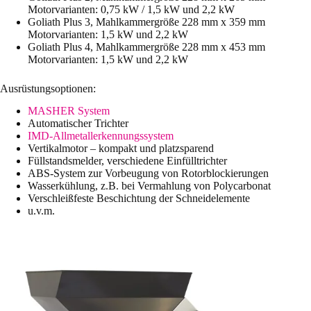
Motorvarianten: 0,75 kW / 1,5 kW und 2,2 kW
Goliath Plus 3, Mahlkammergröße 228 mm x 359 mm
Motorvarianten: 1,5 kW und 2,2 kW
Goliath Plus 4, Mahlkammergröße 228 mm x 453 mm
Motorvarianten: 1,5 kW und 2,2 kW
Ausrüstungsoptionen:
MASHER System
Automatischer Trichter
IMD-Allmetallerkennungssystem
Vertikalmotor – kompakt und platzsparend
Füllstandsmelder, verschiedene Einfülltrichter
ABS-System zur Vorbeugung von Rotorblockierungen
Wasserkühlung, z.B. bei Vermahlung von Polycarbonat
Verschleißfeste Beschichtung der Schneidelemente
u.v.m.