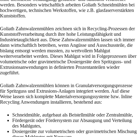
werden. Besonders wirtschaftlich arbeiten Goliath Schneidmühlen bei
hochwertigen, technischen Werkstoffen, wie z.B. glasfaserverstärkten
Kunststoffen.
Goliath Zahnwalzenmühlen zeichnen sich in Recycling-Prozessen der
Kunststoffverarbeitung durch ihre hohe Leistungsfähigkeit und
Industrietauglichkeit aus. Diese Zahnwalzenmühlen lassen sich immer
dann wirtschaftlich betreiben, wenn Angüsse und Ausschussteile, die
bislang entsorgt werden mussten, zu wertvollem Mahlgut
weiterverarbeitet werden. Dieses Mahlgut wird in Folgeprozessen über
volumetrische oder gravimetrische Dosiergeräte den Spritzguss- und
Extrusionsanwendungen in definierten Prozentanteilen wieder
zugeführt.
Goliath Zahnwalzenmühlen können in Granulatversorgungsprozesse
für Spritzguss und Extrusions-Anlagen integriert werden. Auf diese
Weise lassen sich komplette Materialversorgungssysteme bzw. Inline
Recycling Anwendungen installieren, bestehend aus:
Schneidmühle, aufgebaut als Beistellmühle oder Zentralmühle,
Fördergerät oder Fördersystem zur Absaugung und Verteilung
des Mahlgutes,
Dosiergeräte zur volumetrischen oder gravimetrischen Mischung
dieses Mahlgutes mit Neuware