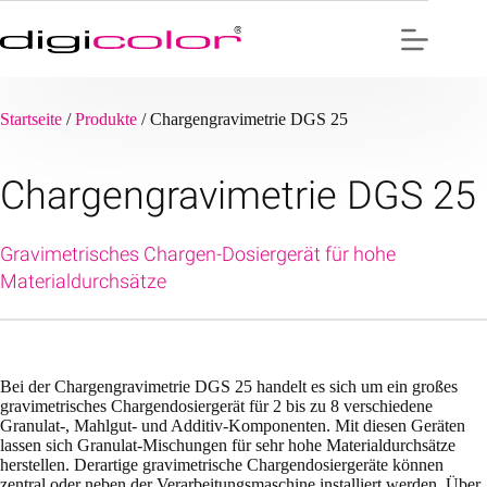
Zum
Inhalt
springen
Startseite
/
Produkte
/
Chargengravimetrie DGS 25
Chargengravimetrie DGS 25
Gravimetrisches Chargen-Dosiergerät für hohe
Materialdurchsätze
Bei der Chargengravimetrie DGS 25 handelt es sich um ein großes
gravimetrisches Chargendosiergerät für 2 bis zu 8 verschiedene
Granulat-, Mahlgut- und Additiv-Komponenten. Mit diesen Geräten
lassen sich Granulat-Mischungen für sehr hohe Materialdurchsätze
herstellen. Derartige gravimetrische Chargendosiergeräte können
zentral oder neben der Verarbeitungsmaschine installiert werden. Über