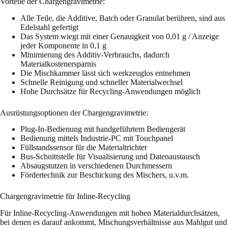
Vorteile der Chargengravimetrie:
Alle Teile, die Additive, Batch oder Granulat berühren, sind aus
Edelstahl gefertigt
Das System wiegt mit einer Genauigkeit von 0,01 g / Anzeige
jeder Komponente in 0,1 g
Minimierung des Additiv-Verbrauchs, dadurch
Materialkostenersparnis
Die Mischkammer lässt sich werkzeuglos entnehmen
Schnelle Reinigung und schneller Materialwechsel
Hohe Durchsätze für Recycling-Anwendungen möglich
Ausrüstungsoptionen der Chargengravimetrie:
Plug-In-Bedienung mit handgeführtem Bediengerät
Bedienung mittels Industrie-PC mit Touchpanel
Füllstandssensor für die Materialtrichter
Bus-Schnittstelle für Visualisierung und Datenaustausch
Absaugstutzen in verschiedenen Durchmessern
Fördertechnik zur Beschickung des Mischers, u.v.m.
Chargengravimetrie für Inline-Recycling
Für Inline-Recycling-Anwendungen mit hohen Materialdurchsätzen,
bei denen es darauf ankommt, Mischungsverhältnisse aus Mahlgut und