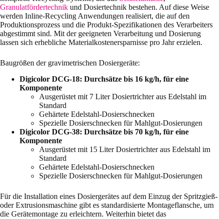
Granulatfördertechnik
und Dosiertechnik bestehen. Auf diese Weise
werden Inline-Recycling Anwendungen realisiert, die auf den
Produktionsprozess und die Produkt-Spezifikationen des Verarbeiters
abgestimmt sind. Mit der geeigneten Verarbeitung und Dosierung
lassen sich erhebliche Materialkostenersparnisse pro Jahr erzielen.
Baugrößen der gravimetrischen Dosiergeräte:
Digicolor DCG-18: Durchsätze bis 16 kg/h, für eine
Komponente
Ausgerüstet mit 7 Liter Dosiertrichter aus Edelstahl im
Standard
Gehärtete Edelstahl-Dosierschnecken
Spezielle Dosierschnecken für Mahlgut-Dosierungen
Digicolor DCG-38: Durchsätze bis 70 kg/h, für eine
Komponente
Ausgerüstet mit 15 Liter Dosiertrichter aus Edelstahl im
Standard
Gehärtete Edelstahl-Dosierschnecken
Spezielle Dosierschnecken für Mahlgut-Dosierungen
Für die Installation eines Dosiergerätes auf dem Einzug der Spritzgieß-
oder Extrusionsmaschine gibt es standardisierte Montageflansche, um
die Gerätemontage zu erleichtern. Weiterhin bietet das