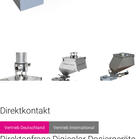
Direktkontakt
Vertrieb Deutschland
Vertrieb International