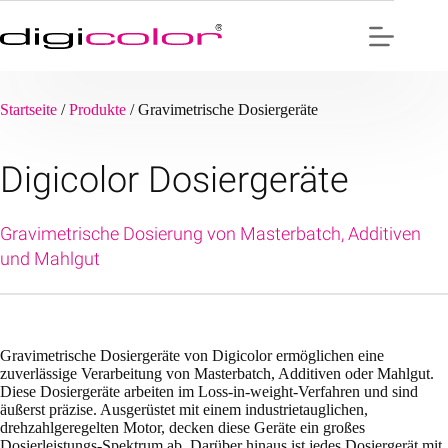
Zum
Inhalt
springen
Startseite
/
Produkte
/
Gravimetrische Dosiergeräte
Digicolor Dosiergeräte
Gravimetrische Dosierung von Masterbatch, Additiven
und Mahlgut
Gravimetrische Dosiergeräte von Digicolor ermöglichen eine
zuverlässige Verarbeitung von Masterbatch, Additiven oder Mahlgut.
Diese Dosiergeräte arbeiten im Loss-in-weight-Verfahren und sind
äußerst präzise. Ausgerüstet mit einem industrietauglichen,
drehzahlgeregelten Motor, decken diese Geräte ein großes
Dosierleistungs-Spektrum ab. Darüber hinaus ist jedes Dosiergerät mit