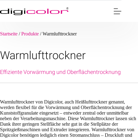
Zum
Inhalt
springen
Startseite
/
Produkte
/
Warmlufttrockner
Warmlufttrockner
Effiziente Vorwärmung und Oberflächentrocknung
Warmlufttrockner von Digicolor, auch Heißlufttrockner genannt,
werden flexibel für die Vorwärmung und Oberflächentrocknung der
Kunststoffgranulate eingesetzt – entweder zentral oder unmittelbar
neben der Verarbeitungsmaschine. Diese Warmlufttrockner lassen sich
Dank ihrer geringen Stellfläche sehr gut in die Stellplätze der
Spritzgießmaschinen und Extruder integrieren. Warmlufttrockner von
Digicolor benötigen lediglich einen Stromanschluss – Druckluft und