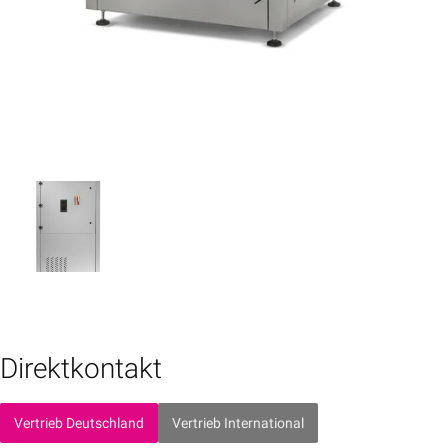
Direktkontakt
Vertrieb Deutschland
Vertrieb International