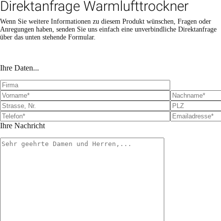
Direktanfrage Warmlufttrockner
Wenn Sie weitere Informationen zu diesem Produkt wünschen, Fragen oder
Anregungen haben, senden Sie uns einfach eine unverbindliche Direktanfrage
über das unten stehende Formular.
Bitte lasse dieses Feld leer.
Bitte lasse dieses Feld leer.
Ihre Daten...
Ihre Nachricht