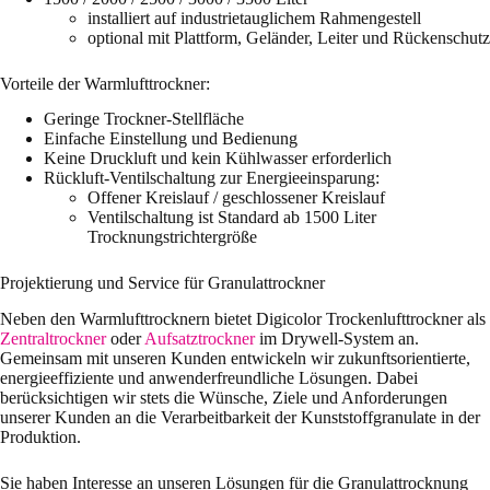
installiert auf industrietauglichem Rahmengestell
optional mit Plattform, Geländer, Leiter und Rückenschutz
Vorteile der Warmlufttrockner:
Geringe Trockner-Stellfläche
Einfache Einstellung und Bedienung
Keine Druckluft und kein Kühlwasser erforderlich
Rückluft-Ventilschaltung zur Energieeinsparung:
Offener Kreislauf / geschlossener Kreislauf
Ventilschaltung ist Standard ab 1500 Liter
Trocknungstrichtergröße
Projektierung und Service für Granulattrockner
Neben den Warmlufttrocknern bietet Digicolor Trockenlufttrockner als
Zentraltrockner
oder
Aufsatztrockner
im Drywell-System an.
Gemeinsam mit unseren Kunden entwickeln wir zukunftsorientierte,
energieeffiziente und anwenderfreundliche Lösungen. Dabei
berücksichtigen wir stets die Wünsche, Ziele und Anforderungen
unserer Kunden an die Verarbeitbarkeit der Kunststoffgranulate in der
Produktion.
Sie haben Interesse an unseren Lösungen für die Granulattrocknung