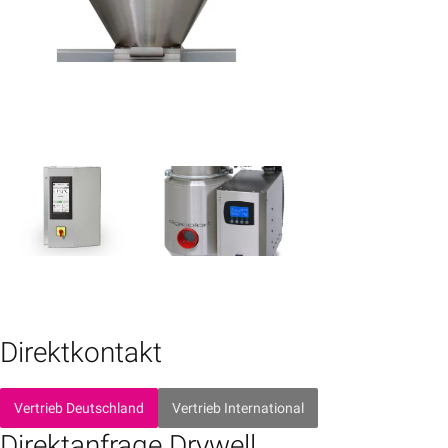
Direktkontakt
Vertrieb Deutschland
Vertrieb International
Direktanfrage Drywell