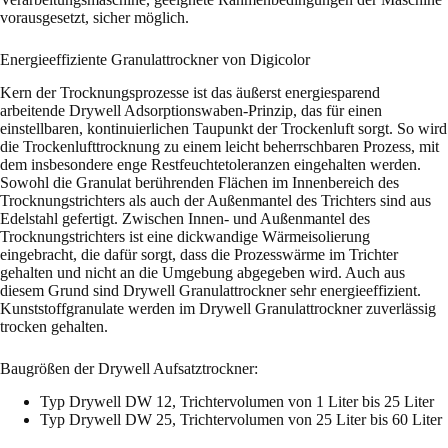
vorausgesetzt, sicher möglich.
Energieeffiziente Granulattrockner von Digicolor
Kern der Trocknungsprozesse ist das äußerst energiesparend
arbeitende Drywell Adsorptionswaben-Prinzip, das für einen
einstellbaren, kontinuierlichen Taupunkt der Trockenluft sorgt. So wird
die Trockenlufttrocknung zu einem leicht beherrschbaren Prozess, mit
dem insbesondere enge Restfeuchtetoleranzen eingehalten werden.
Sowohl die Granulat berührenden Flächen im Innenbereich des
Trocknungstrichters als auch der Außenmantel des Trichters sind aus
Edelstahl gefertigt. Zwischen Innen- und Außenmantel des
Trocknungstrichters ist eine dickwandige Wärmeisolierung
eingebracht, die dafür sorgt, dass die Prozesswärme im Trichter
gehalten und nicht an die Umgebung abgegeben wird. Auch aus
diesem Grund sind Drywell Granulattrockner sehr energieeffizient.
Kunststoffgranulate werden im Drywell Granulattrockner zuverlässig
trocken gehalten.
Baugrößen der Drywell Aufsatztrockner:
Typ Drywell DW 12, Trichtervolumen von 1 Liter bis 25 Liter
Typ Drywell DW 25, Trichtervolumen von 25 Liter bis 60 Liter