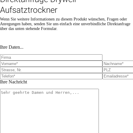
Aufsatztrockner
Wenn Sie weitere Informationen zu diesem Produkt wünschen, Fragen oder
Anregungen haben, senden Sie uns einfach eine unverbindliche Direktanfrage
über das unten stehende Formular.
Bitte lasse dieses Feld leer.
Bitte lasse dieses Feld leer.
Ihre Daten...
Ihre Nachricht