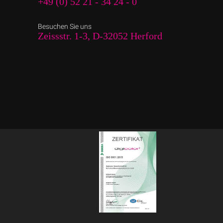
+49 (0) 52 21 - 34 24 - 0
Besuchen Sie uns
Zeissstr. 1-3, D-32052 Herford