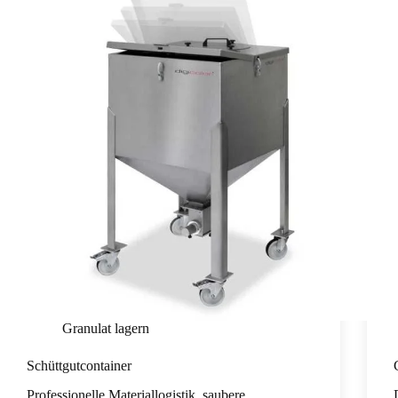
Granulat lagern
Schüttgutcontainer
Professionelle Materiallogistik, saubere