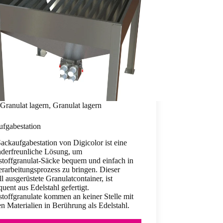
Granulat lagern
,
Granulat lagern
ufgabestation
ackaufgabestation von Digicolor ist eine
derfreunliche Lösung, um
stoffgranulat-Säcke bequem und einfach in
rarbeitungsprozess zu bringen. Dieser
ll ausgerüstete Granulatcontainer, ist
uent aus Edelstahl gefertigt.
toffgranulate kommen an keiner Stelle mit
n Materialien in Berührung als Edelstahl.