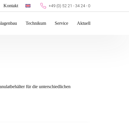
Kontakt
+49 (0) 52 21 - 34 24 - 0
lagenbau
Technikum
Service
Aktuell
nulatbehälter für die unterschiedlichen