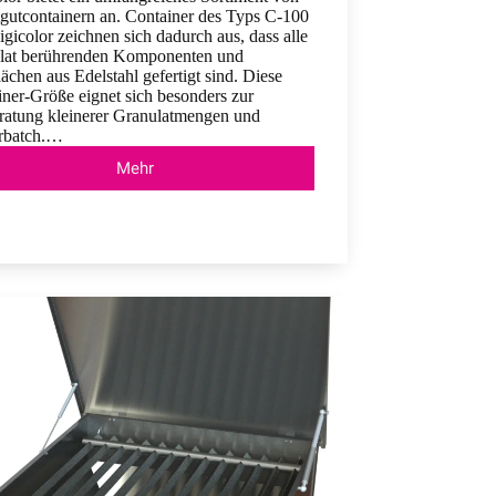
tgutcontainern an. Container des Typs C-100
gicolor zeichnen sich dadurch aus, dass alle
lat berührenden Komponenten und
ächen aus Edelstahl gefertigt sind. Diese
ner-Größe eignet sich besonders zur
ratung kleinerer Granulatmengen und
rbatch.…
Mehr
Container
C-
100