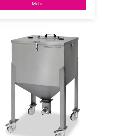
Mehr
Sackaufgabestation