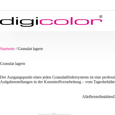
Zum
Inhalt
springen
Startseite
/
Granulat lagern
Granulat lagern
Der Ausgangspunkt eines jeden Granulatfördersystems ist eine professio
Aufgabenstellungen in der Kunststoffverarbeitung – vom Tagesbehälter
Alle
Beistellmühlen