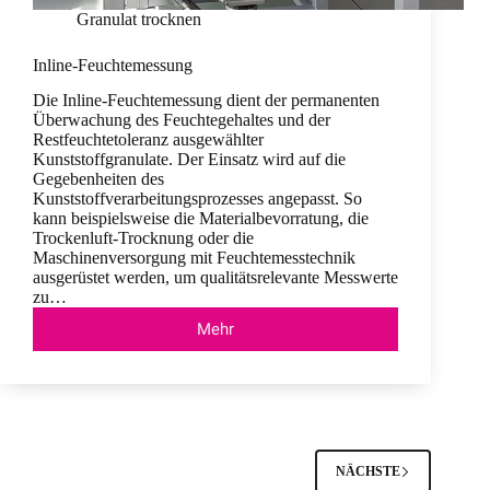
Granulat trocknen
Inline-Feuchtemessung
Die Inline-Feuchtemessung dient der permanenten
Überwachung des Feuchtegehaltes und der
Restfeuchtetoleranz ausgewählter
Kunststoffgranulate. Der Einsatz wird auf die
Gegebenheiten des
Kunststoffverarbeitungsprozesses angepasst. So
kann beispielsweise die Materialbevorratung, die
Trockenluft-Trocknung oder die
Maschinenversorgung mit Feuchtemesstechnik
ausgerüstet werden, um qualitätsrelevante Messwerte
zu…
Mehr
Inline-
Feuchtemessung
NÄCHSTE